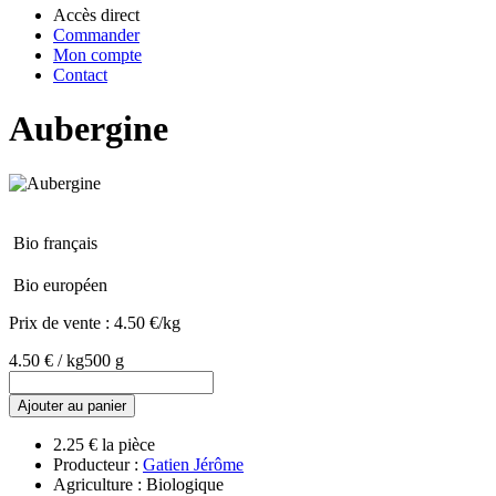
Accès direct
Commander
Mon compte
Contact
Aubergine
Bio français
Bio européen
Prix de vente :
4.50 €/kg
4.50 € / kg
500 g
Ajouter au panier
2.25 € la pièce
Producteur :
Gatien Jérôme
Agriculture : Biologique