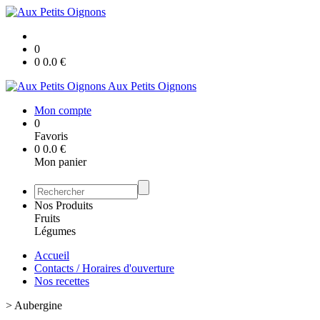
0
0
0.0
€
Aux Petits Oignons
Mon compte
0
Favoris
0
0.0
€
Mon panier
Nos Produits
Fruits
Légumes
Accueil
Contacts / Horaires d'ouverture
Nos recettes
>
Aubergine