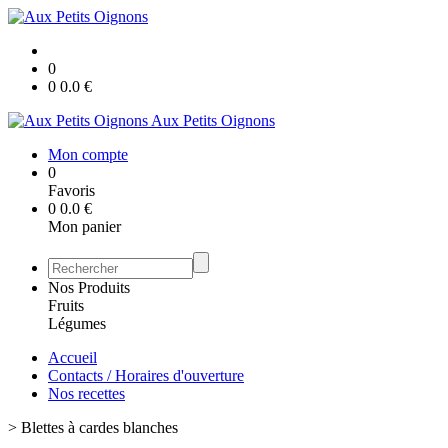
0
0
0.0
€
Aux Petits Oignons
Mon compte
0
Favoris
0
0.0
€
Mon panier
Nos Produits
Fruits
Légumes
Accueil
Contacts / Horaires d'ouverture
Nos recettes
>
Blettes à cardes blanches