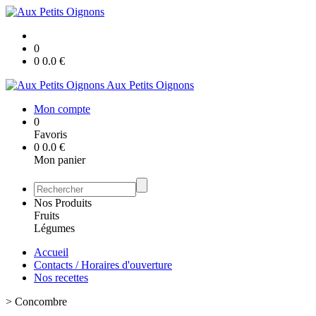
0
0
0.0
€
Aux Petits Oignons
Mon compte
0
Favoris
0
0.0
€
Mon panier
Nos Produits
Fruits
Légumes
Accueil
Contacts / Horaires d'ouverture
Nos recettes
>
Concombre