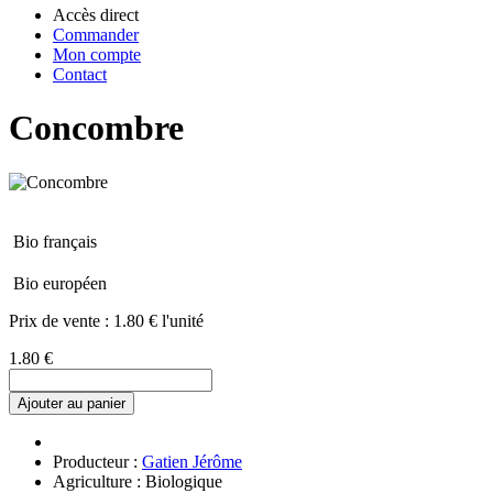
Accès direct
Commander
Mon compte
Contact
Concombre
Bio français
Bio européen
Prix de vente :
1.80 € l'unité
1.80 €
Ajouter au panier
Producteur :
Gatien Jérôme
Agriculture : Biologique