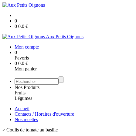
0
0
0.0
€
Aux Petits Oignons
Mon compte
0
Favoris
0
0.0
€
Mon panier
Nos Produits
Fruits
Légumes
Accueil
Contacts / Horaires d'ouverture
Nos recettes
>
Coulis de tomate au basilic