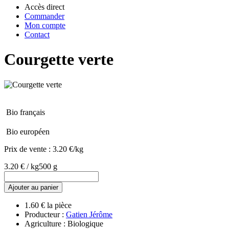
Accès direct
Commander
Mon compte
Contact
Courgette verte
Bio français
Bio européen
Prix de vente :
3.20 €/kg
3.20 € / kg
500 g
Ajouter au panier
1.60 € la pièce
Producteur :
Gatien Jérôme
Agriculture : Biologique