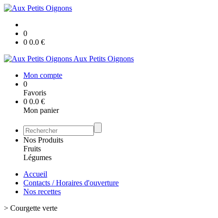
0
0
0.0
€
Aux Petits Oignons
Mon compte
0
Favoris
0
0.0
€
Mon panier
Nos Produits
Fruits
Légumes
Accueil
Contacts / Horaires d'ouverture
Nos recettes
>
Courgette verte