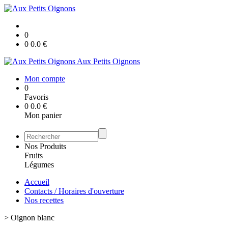
0
0
0.0
€
Aux Petits Oignons
Mon compte
0
Favoris
0
0.0
€
Mon panier
Nos Produits
Fruits
Légumes
Accueil
Contacts / Horaires d'ouverture
Nos recettes
>
Oignon blanc