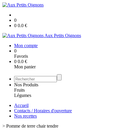
0
0
0.0
€
Aux Petits Oignons
Mon compte
0
Favoris
0
0.0
€
Mon panier
Nos Produits
Fruits
Légumes
Accueil
Contacts / Horaires d'ouverture
Nos recettes
>
Pomme de terre chair tendre