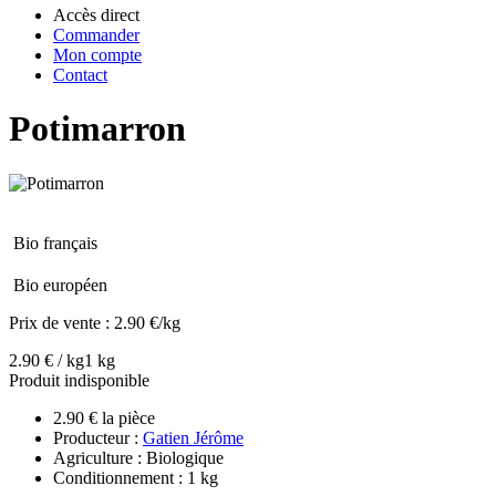
Accès direct
Commander
Mon compte
Contact
Potimarron
Bio français
Bio européen
Prix de vente :
2.90 €/kg
2.90 € / kg
1 kg
Produit indisponible
2.90 € la pièce
Producteur :
Gatien Jérôme
Agriculture : Biologique
Conditionnement : 1 kg