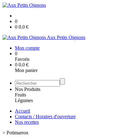
0
0
0.0
€
Aux Petits Oignons
Mon compte
0
Favoris
0
0.0
€
Mon panier
Nos Produits
Fruits
Légumes
Accueil
Contacts / Horaires d'ouverture
Nos recettes
>
Potimarron